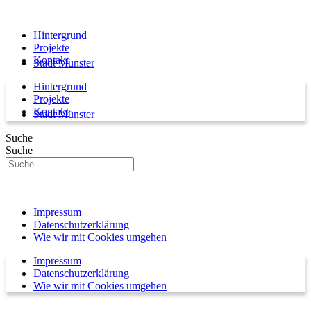
Hintergrund
Projekte
Kontakt
Stadt Münster
Hintergrund
Projekte
Kontakt
Stadt Münster
Suche
Suche
Impressum
Datenschutzerklärung
Wie wir mit Cookies umgehen
Impressum
Datenschutzerklärung
Wie wir mit Cookies umgehen