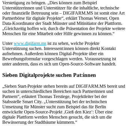
Verstetigung zu bringen. „Dies können zum Beispiel
Unterstützerinnen und Unterstützer für die inhaltliche, technische
oder finanzielle Betreuung sein – DIGIFARM.MS ist somit eine Art
Partnerbörse für digitale Projekte“, erklärt Thomas Werner, Open
Data-Koordinator der Stadt Münster und Mitinitiator der Plattform.
„Gleichzeitig hoffen wir, durch die Präsentation der Projekte weitere
Menschen für eine Mitarbeit oder Hilfe gewinnen zu können.“
Unter
www.digifarm.ms
ist zu sehen, welche Projekte
Unterstützung suchen. Interessent:innen können direkt Kontakt
aufnehmen. Außerdem können Digital-Projekte über ein
Bewerbungsformular vorgeschlagen werden. Voraussetzung ist
unter anderem, dass es sich um Open-Source-Software handelt.
Sieben Digitalprojekte suchen Pat:innen
„Sieben Start-Projekte stehen bereits auf DIGIFARM.MS bereit und
suchen in unterschiedlichen Bereichen nach Partnerinnen und
Partnern“, erläutert Thomas Terstiege, Projektleiter bei der
Stabsstelle Smart City. „Unterstützung bei der technischen
Umsetzung für Münster sucht zum Beispiel das für Berlin
entwickelte Open-Source-Projekt ‚Gieß den Kiez‘: Über eine
digitale Plattform werden Menschen gesucht, die sich um die
Bewässerung der Stadtbäume kümmern.“