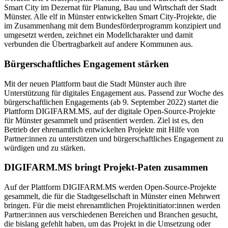
Smart City im Dezernat für Planung, Bau und Wirtschaft der Stadt
Münster. Alle elf in Münster entwickelten Smart City-Projekte, die
im Zusammenhang mit dem Bundesförderprogramm konzipiert und
umgesetzt werden, zeichnet ein Modellcharakter und damit
verbunden die Übertragbarkeit auf andere Kommunen aus.
Bürgerschaftliches Engagement stärken
Mit der neuen Plattform baut die Stadt Münster auch ihre
Unterstützung für digitales Engagement aus. Passend zur Woche des
bürgerschaftlichen Engagements (ab 9. September 2022) startet die
Plattform DIGIFARM.MS, auf der digitale Open-Source-Projekte
für Münster gesammelt und präsentiert werden. Ziel ist es, den
Betrieb der ehrenamtlich entwickelten Projekte mit Hilfe von
Partner:innen zu unterstützen und bürgerschaftliches Engagement zu
würdigen und zu stärken.
DIGIFARM.MS bringt Projekt-Paten zusammen
Auf der Plattform DIGIFARM.MS werden Open-Source-Projekte
gesammelt, die für die Stadtgesellschaft in Münster einen Mehrwert
bringen. Für die meist ehrenamtlichen Projektinitiator:innen werden
Partner:innen aus verschiedenen Bereichen und Branchen gesucht,
die bislang gefehlt haben, um das Projekt in die Umsetzung oder