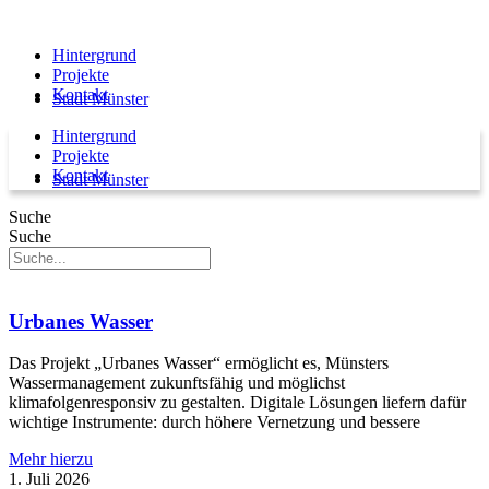
Hintergrund
Projekte
Kontakt
Stadt Münster
Hintergrund
Projekte
Kontakt
Stadt Münster
Suche
Suche
Urbanes Wasser
Das Projekt „Urbanes Wasser“ ermöglicht es, Münsters
Wassermanagement zukunftsfähig und möglichst
klimafolgenresponsiv zu gestalten. Digitale Lösungen liefern dafür
wichtige Instrumente: durch höhere Vernetzung und bessere
Mehr hierzu
1. Juli 2026