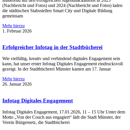
Basierend auf den erfolgreichen Jugendhackathons in 2025
(Nachbericht und Fotos) und 2024 (Nachbericht und Fotos) laden
die städtischen Stabsstellen Smart City und Digitale Bildung
gemeinsam
Mehr hierzu
1. Februar 2026
Erfolgreicher Infotag in der Stadtbücherei
Wie vielfältig, kreativ und verbindend digitales Engagement sein
kann, hat unser erster Infotag Digitales Engagement eindrucksvoll
gezeigt. In der Stadtbücherei Münster kamen am 17. Januar
Mehr hierzu
26. Januar 2026
Infotag Digitales Engagement
Infotag Digitales Engagement, 17.01.2026, 11 – 15 Uhr Unter dem
Motto „Von der Couch aus engagiert“ lädt die Stadt Münster, der
Verein Bürgernetz, die Stadtbücherei