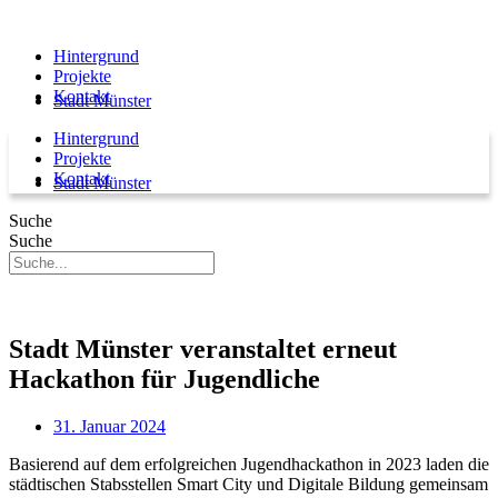
Hintergrund
Projekte
Kontakt
Stadt Münster
Hintergrund
Projekte
Kontakt
Stadt Münster
Suche
Suche
Stadt Münster veranstaltet erneut
Hackathon für Jugendliche
31. Januar 2024
Basierend auf dem erfolgreichen Jugendhackathon in 2023 laden die
städtischen Stabsstellen Smart City und Digitale Bildung gemeinsam