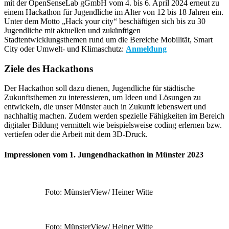
mit der OpenSenseLab gGmbH vom 4. bis 6. April 2024 erneut zu
einem Hackathon für Jugendliche im Alter von 12 bis 18 Jahren ein.
Unter dem Motto „Hack your city“ beschäftigen sich bis zu 30
Jugendliche mit aktuellen und zukünftigen
Stadtentwicklungsthemen rund um die Bereiche Mobilität, Smart
City oder Umwelt- und Klimaschutz:
Anmeldung
Ziele des Hackathons
Der Hackathon soll dazu dienen, Jugendliche für städtische
Zukunftsthemen zu interessieren, um Ideen und Lösungen zu
entwickeln, die unser Münster auch in Zukunft lebenswert und
nachhaltig machen. Zudem werden spezielle Fähigkeiten im Bereich
digitaler Bildung vermittelt wie beispielsweise coding erlernen bzw.
vertiefen oder die Arbeit mit dem 3D-Druck.
Impressionen vom 1. Jungendhackathon in Münster 2023
Foto: MünsterView/ Heiner Witte
Foto: MünsterView/ Heiner Witte