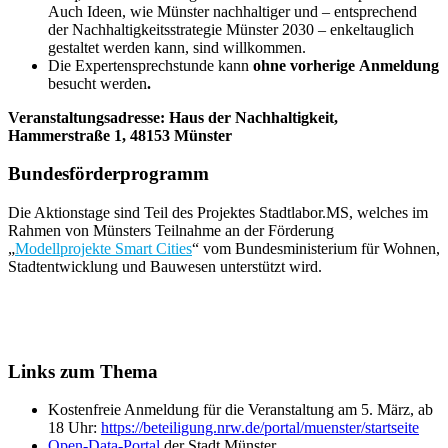
Auch Ideen, wie Münster nachhaltiger und – entsprechend
der Nachhaltigkeitsstrategie Münster 2030 – enkeltauglich
gestaltet werden kann, sind willkommen.
Die Expertensprechstunde kann
ohne vorherige
Anmeldung
besucht werden
.
Veranstaltungsadresse: Haus der Nachhaltigkeit,
Hammerstraße 1, 48153 Münster
Bundesförderprogramm
Die Aktionstage sind Teil des Projektes Stadtlabor.MS, welches im
Rahmen von Münsters Teilnahme an der Förderung
„
Modellprojekte Smart Cities
“ vom Bundesministerium für Wohnen,
Stadtentwicklung und Bauwesen unterstützt wird.
Links zum Thema
Kostenfreie Anmeldung für die Veranstaltung am 5. März, ab
18 Uhr:
https://beteiligung.nrw.de/portal/muenster/startseite
Open-Data-Portal
der Stadt Münster