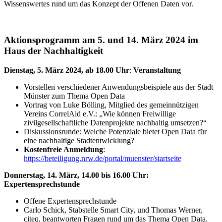
Wissenswertes rund um das Konzept der Offenen Daten vor.
Aktionsprogramm am 5. und 14. März 2024 im
Haus der Nachhaltigkeit
Dienstag, 5. März 2024, ab 18.00 Uhr
:
Veranstaltung
Vorstellen verschiedener Anwendungsbeispiele aus der Stadt
Münster zum Thema Open Data
Vortrag von Luke Bölling, Mitglied des gemeinnützigen
Vereins CorrelAid e.V.: „Wie können Freiwillige
zivilgesellschaftliche Datenprojekte nachhaltig umsetzen?“
Diskussionsrunde: Welche Potenziale bietet Open Data für
eine nachhaltige Stadtentwicklung?
Kostenfreie Anmeldung
:
https://beteiligung.nrw.de/portal/muenster/startseite
Donnerstag, 14. März, 14.00 bis 16.00 Uhr:
Expertensprechstunde
Offene Expertensprechstunde
Carlo Schick, Stabstelle Smart City, und Thomas Werner,
citeq, beantworten Fragen rund um das Thema Open Data.