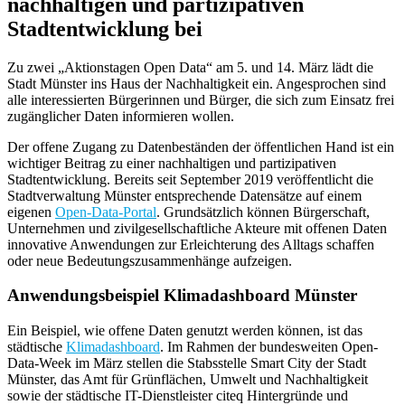
nachhaltigen und partizipativen
Stadtentwicklung bei
Zu zwei „Aktionstagen Open Data“ am 5. und 14. März lädt die
Stadt Münster ins Haus der Nachhaltigkeit ein. Angesprochen sind
alle interessierten Bürgerinnen und Bürger, die sich zum Einsatz frei
zugänglicher Daten informieren wollen.
Der offene Zugang zu Datenbeständen der öffentlichen Hand ist ein
wichtiger Beitrag zu einer nachhaltigen und partizipativen
Stadtentwicklung. Bereits seit September 2019 veröffentlicht die
Stadtverwaltung Münster entsprechende Datensätze auf einem
eigenen
Open-Data-Portal
. Grundsätzlich können Bürgerschaft,
Unternehmen und zivilgesellschaftliche Akteure mit offenen Daten
innovative Anwendungen zur Erleichterung des Alltags schaffen
oder neue Bedeutungszusammenhänge aufzeigen.
Anwendungsbeispiel Klimadashboard Münster
Ein Beispiel, wie offene Daten genutzt werden können, ist das
städtische
Klimadashboard
. Im Rahmen der bundesweiten Open-
Data-Week im März stellen die Stabsstelle Smart City der Stadt
Münster, das Amt für Grünflächen, Umwelt und Nachhaltigkeit
sowie der städtische IT-Dienstleister citeq Hintergründe und