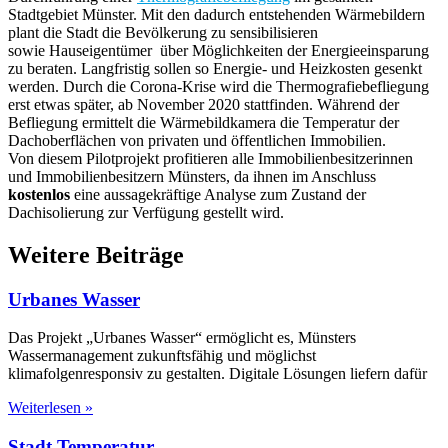
Stadtgebiet Münster. Mit den dadurch entstehenden Wärmebildern
plant die Stadt die Bevölkerung zu sensibilisieren
sowie Hauseigentümer über Möglichkeiten der Energieeinsparung
zu beraten. Langfristig sollen so Energie- und Heizkosten gesenkt
werden. Durch die Corona-Krise wird die Thermografiebefliegung
erst etwas später, ab November 2020 stattfinden. Während der
Befliegung ermittelt die Wärmebildkamera die Temperatur der
Dachoberflächen von privaten und öffentlichen Immobilien.
Von diesem Pilotprojekt profitieren alle Immobilienbesitzerinnen
und Immobilienbesitzern Münsters, da ihnen im Anschluss
kostenlos
eine aussagekräftige Analyse zum Zustand der
Dachisolierung zur Verfügung gestellt wird.
Weitere Beiträge
Urbanes Wasser
Das Projekt „Urbanes Wasser“ ermöglicht es, Münsters
Wassermanagement zukunftsfähig und möglichst
klimafolgenresponsiv zu gestalten. Digitale Lösungen liefern dafür
Weiterlesen »
Stadt Temperatur