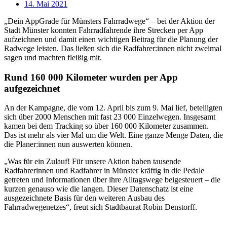
14. Mai 2021
„Dein AppGrade für Münsters Fahrradwege“ – bei der Aktion der
Stadt Münster konnten Fahrradfahrende ihre Strecken per App
aufzeichnen und damit einen wichtigen Beitrag für die Planung der
Radwege leisten. Das ließen sich die Radfahrer:innen nicht zweimal
sagen und machten fleißig mit.
Rund 160 000 Kilometer wurden per App
aufgezeichnet
An der Kampagne, die vom 12. April bis zum 9. Mai lief, beteiligten
sich über 2000 Menschen mit fast 23 000 Einzelwegen. Insgesamt
kamen bei dem Tracking so über 160 000 Kilometer zusammen.
Das ist mehr als vier Mal um die Welt. Eine ganze Menge Daten, die
die Planer:innen nun auswerten können.
„Was für ein Zulauf! Für unsere Aktion haben tausende
Radfahrerinnen und Radfahrer in Münster kräftig in die Pedale
getreten und Informationen über ihre Alltagswege beigesteuert – die
kurzen genauso wie die langen. Dieser Datenschatz ist eine
ausgezeichnete Basis für den weiteren Ausbau des
Fahrradwegenetzes“, freut sich Stadtbaurat Robin Denstorff.