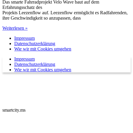
Das smarte Fahrradprojekt Velo Wave baut auf dem
Erfahrungsschatz des
Projekts Leezenflow auf. Leezenflow ermöglicht es Radfahrenden,
ihre Geschwindigkeit so anzupassen, dass
Weiterlesen »
Impressum
Datenschutzerklärung
Wie wir mit Cookies umgehen
Impressum
Datenschutzerklärung
Wie wir mit Cookies umgehen
smartcity.ms