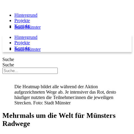
Hintergrund
Projekte
Kontakt
Stadt Münster
Hintergrund
Projekte
Kontakt
Stadt Münster
Suche
Suche
Die Heatmap bildet alle während der Aktion
aufgezeichneten Wege ab. Je intensiver das Rot, desto
häufiger nutzten die Teilnehmer:innen die jeweiligen
Strecken. Foto: Stadt Münster
Mehrmals um die Welt für Münsters
Radwege