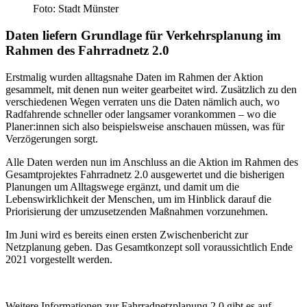
Foto: Stadt Münster
Daten liefern Grundlage für Verkehrsplanung im
Rahmen des Fahrradnetz 2.0
Erstmalig wurden alltagsnahe Daten im Rahmen der Aktion
gesammelt, mit denen nun weiter gearbeitet wird. Zusätzlich zu den
verschiedenen Wegen verraten uns die Daten nämlich auch, wo
Radfahrende schneller oder langsamer vorankommen – wo die
Planer:innen sich also beispielsweise anschauen müssen, was für
Verzögerungen sorgt.
Alle Daten werden nun im Anschluss an die Aktion im Rahmen des
Gesamtprojektes Fahrradnetz 2.0 ausgewertet und die bisherigen
Planungen um Alltagswege ergänzt, und damit um die
Lebenswirklichkeit der Menschen, um im Hinblick darauf die
Priorisierung der umzusetzenden Maßnahmen vorzunehmen.
Im Juni wird es bereits einen ersten Zwischenbericht zur
Netzplanung geben. Das Gesamtkonzept soll voraussichtlich Ende
2021 vorgestellt werden.
Weitere Informationen zur Fahrradnetzplanung 2.0 gibt es auf